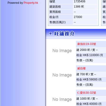
编號
1735406
编
Powered by
Property.hk
建築面積
1386 呎
建
實用面積
--
實
租金/月
27000
租
售價(百萬計)
--
售
康強街19-33號
建 2000 呎 / 實 --
租金 HK$ 110000 /月
售價 -- (百萬)
威信樓
建 700 呎 / 實 --
租金 HK$ 59000 /月
售價 -- (百萬)
仁愛街30-32號
建 1000 呎 / 實 --
租金 HK$ 40000 /月