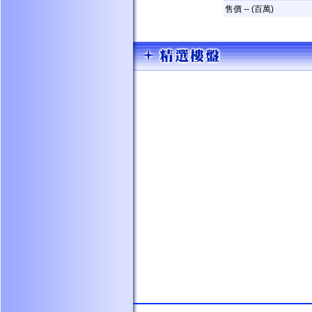
售價 -- (百萬)